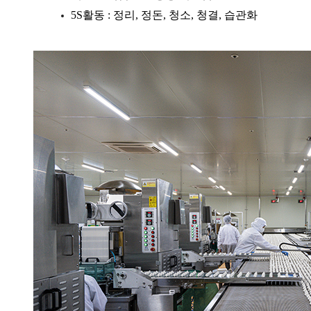
5S활동 : 정리, 정돈, 청소, 청결, 습관화