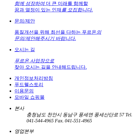
함께 성장하며
더 큰 미래를 함께할
꿈과 열정이 있는 인재
를 모집합니다.
문의/제안
품질개선을 위해 최선을 다하는 푸르온
의
문의/제안해주시기 바랍니다.
오시는 길
푸르온 사업장으로
찾아 오시는 길을 안내해드립니다.
개인정보처리방침
푸드웰스토리
이용문의
모바일 쇼핑몰
본사
충청남도 천안시 동남구 풍세면 풍세산단로 57
Tel.
041-544-4965
Fax. 041-551-4965
영업본부