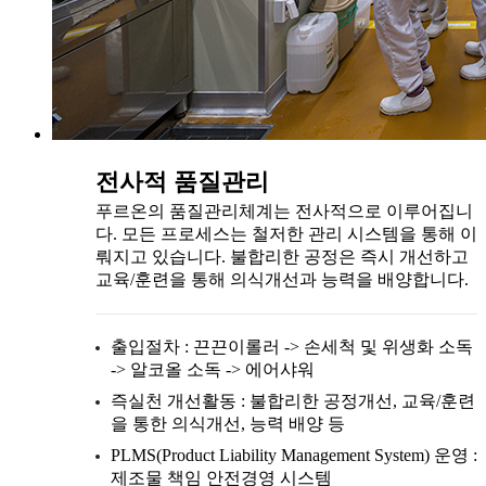
전사적 품질관리
푸르온의 품질관리체계는 전사적으로 이루어집니
다. 모든 프로세스는 철저한 관리 시스템을 통해 이
뤄지고 있습니다. 불합리한 공정은 즉시 개선하고
교육/훈련을 통해 의식개선과 능력을 배양합니다.
출입절차 : 끈끈이롤러 -> 손세척 및 위생화 소독
-> 알코올 소독 -> 에어샤워
즉실천 개선활동 : 불합리한 공정개선, 교육/훈련
을 통한 의식개선, 능력 배양 등
PLMS(Product Liability Management System) 운영 :
제조물 책임 안전경영 시스템