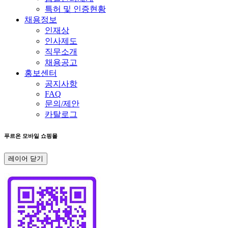
특허 및 인증현황
채용정보
인재상
인사제도
직무소개
채용공고
홍보센터
공지사항
FAQ
문의/제안
카탈로그
푸르온 모바일 쇼핑몰
레이어 닫기