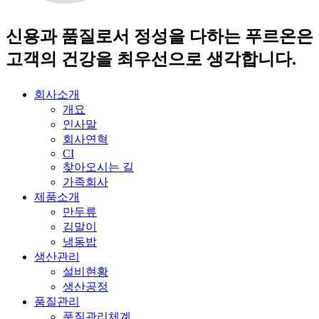
신용과 품질로서 정성을 다하는 푸르온은
고객의 건강을 최우선으로 생각합니다.
회사소개
개요
인사말
회사연혁
CI
찾아오시는 길
가족회사
제품소개
만두류
김말이
냉동밥
생산관리
설비현황
생산공정
품질관리
품질관리체계