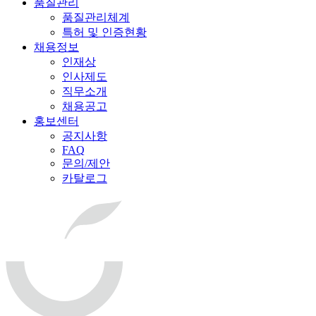
품질관리
품질관리체계
특허 및 인증현황
채용정보
인재상
인사제도
직무소개
채용공고
홍보센터
공지사항
FAQ
문의/제안
카탈로그