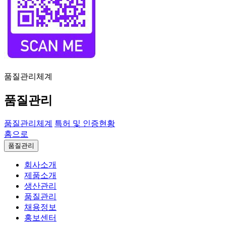
품질관리체계
품질관리
품질관리체계
특허 및 인증현황
홈으로
품질관리
회사소개
제품소개
생산관리
품질관리
채용정보
홍보센터