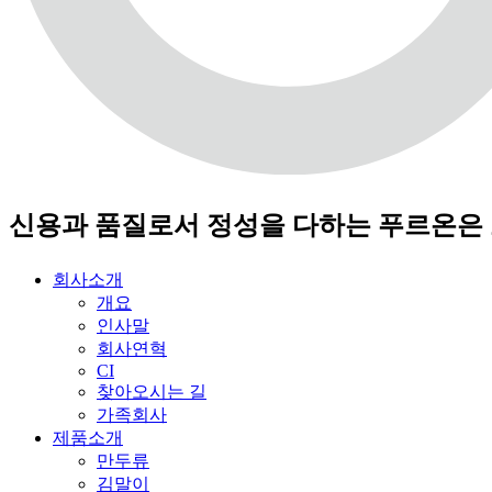
신용과 품질로서 정성을 다하는 푸르온은
회사소개
개요
인사말
회사연혁
CI
찾아오시는 길
가족회사
제품소개
만두류
김말이